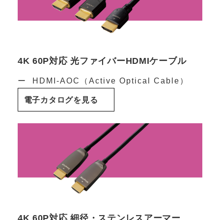
4K 60P対応 光ファイバーHDMIケーブル
HDMI-AOC（Active Optical Cable）
電子カタログを見る
4K 60P対応 細径・ステンレスアーマー